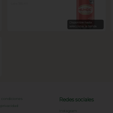
Lata 355 ml
Disponible hasta
seleccionar la tienda
 condiciones
Redes sociales
 privacidad
Instagram