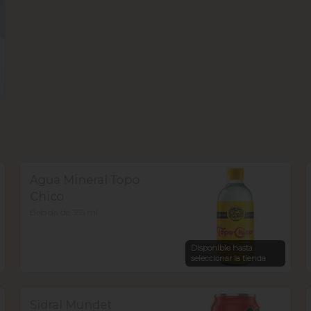
Agua Mineral Topo
Chico
Bebida de 355 ml.
Disponible hasta
seleccionar la tienda
Sidral Mundet