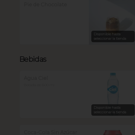
Pie de Chocolate
Disponible hasta
seleccionar la tienda
Bebidas
Agua Ciel
Bebida de 600 ml.
Disponible hasta
seleccionar la tienda
Coca-Cola Sin Azúcar