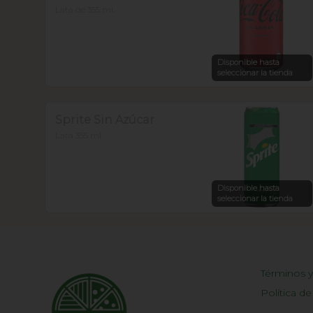
Lata de 355 ml.
Disponible hasta
seleccionar la tienda
Sprite Sin Azúcar
Lata 355 ml
Disponible hasta
seleccionar la tienda
Términos y
Política de