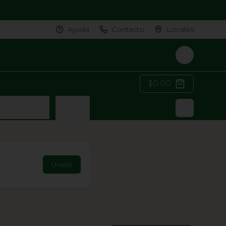
Ayuda
Contacto
Locales
Login
$0.00
e Temporada
Bebidas
Únete