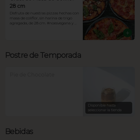
28 cm
Disfruta de nuestras pizzas hechas con 
masa de coliflor, sin harina de trigo 
agregada, de 28 cm. #noesvegana y 
tiene 8 rebanadas. ¡Elige tu favorita!
Postre de Temporada
Pie de Chocolate
Disponible hasta
seleccionar la tienda
Bebidas