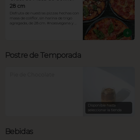
28 cm
Disfruta de nuestras pizzas hechas con 
masa de coliflor, sin harina de trigo 
agregada, de 28 cm. #noesvegana y 
tiene 8 rebanadas. ¡Elige tu favorita!
Postre de Temporada
Pie de Chocolate
Disponible hasta
seleccionar la tienda
Bebidas