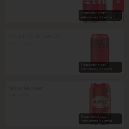
Disponible hasta
seleccionar la tienda
Coca-Cola Sin Azúcar
Lata de 355 ml.
Disponible hasta
seleccionar la tienda
Sidral Mundet
Lata 355 ml
Disponible hasta
seleccionar la tienda