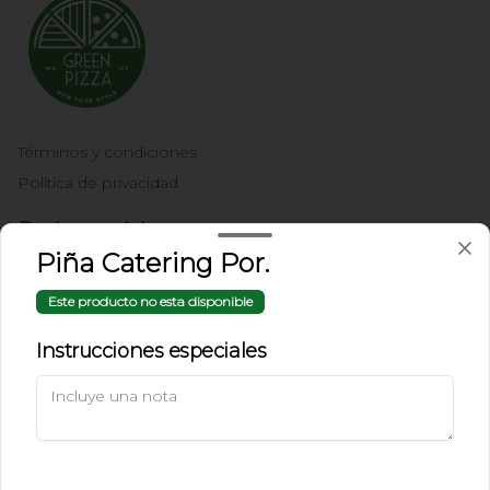
Términos y condiciones
Política de privacidad
Redes sociales
Piña Catering Por.
Instagram
Este producto no esta disponible
Facebook
Instrucciones especiales
Mi cuenta
Pedir
Iniciar sesión